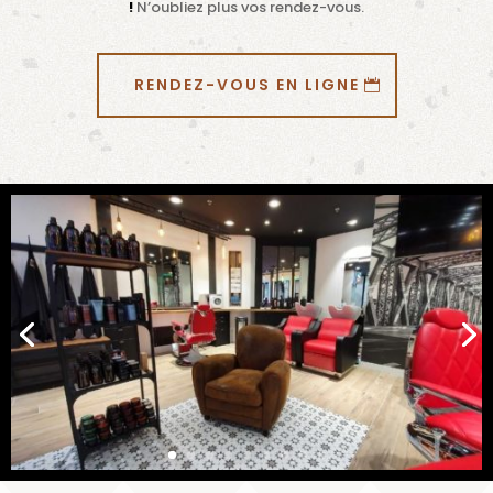
!
N’oubliez plus vos rendez-vous.
RENDEZ-VOUS EN LIGNE