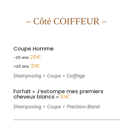
– Côté COIFFEUR –
Coupe Homme
26€
-25 ans
31€
+25 ans
Shampooing + Coupe + Coiffage
Forfait « J’estompe mes premiers
cheveux blancs »
51€
Shampooing + Coupe + Precision Blend