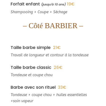
Forfait enfant
19€
(jusqu’à 10 ans)
Shampooing + Coupe + Séchage
– Côté BARBIER –
Taille barbe simple
21€
Travail de longueur et contour à la tondeuse
Taille barbe classic
26€
Tondeuse et coupe chou
Barbe avec son rituel
33€
Tondeuse + coupe chou + huiles essentielles
+soin vapeur