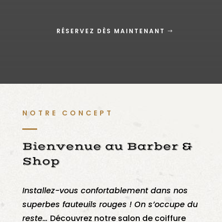
RÉSERVEZ DÈS MAINTENANT
NOTRE CONCEPT
Bienvenue au Barber &
Shop
Installez-vous confortablement dans nos
superbes fauteuils rouges ! On s’occupe du
reste…
Découvrez notre salon de coiffure