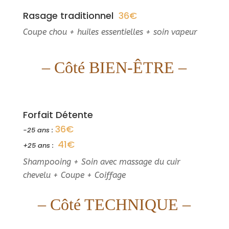
Rasage traditionnel
36€
Coupe chou + huiles essentielles + soin vapeur
– Côté BIEN-ÊTRE –
Forfait Détente
36€
-25 ans :
41
€
+25 ans :
Shampooing + Soin avec massage du cuir
chevelu + Coupe + Coiffage
– Côté TECHNIQUE –